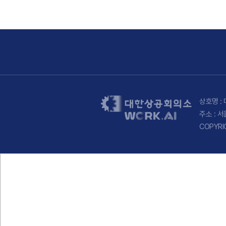
상호명 : 
주소 : 
COPYRI